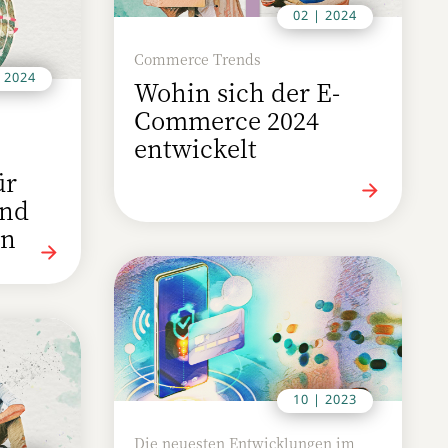
02 | 2024
Commerce Trends
| 2024
Wohin sich der E-
Commerce 2024
entwickelt
ür
nd
en
10 | 2023
Die neuesten Entwicklungen im