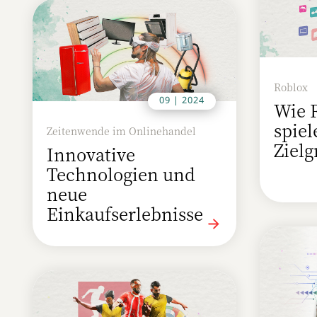
Roblox
09 | 2024
Wie 
spiel
Zeitenwende im Onlinehandel
Zielg
Innovative
Technologien und
neue
Einkaufserlebnisse