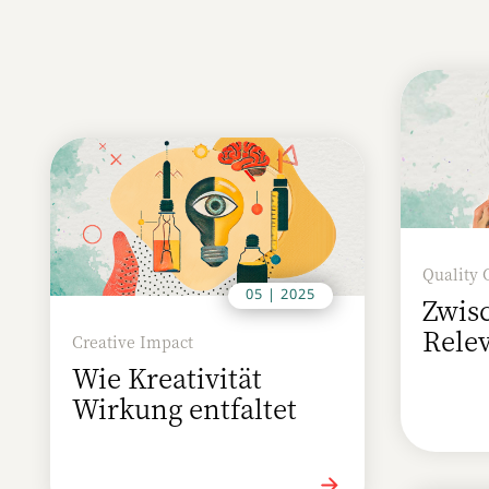
Quality 
05 | 2025
Zwis
Rele
Creative Impact
Wie Kreativität
Wirkung entfaltet