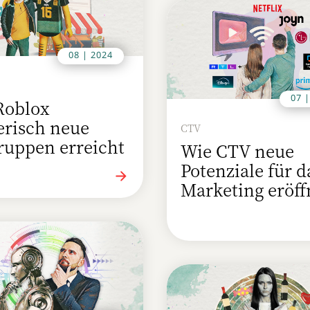
08 | 2024
07 
Roblox
erisch neue
CTV
ruppen erreicht
Wie CTV neue
Potenziale für d
Marketing eröff