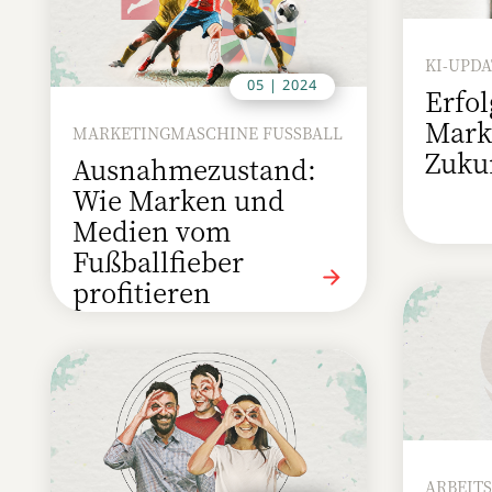
KI-UPD
05 | 2024
Erfol
Mark
MARKETINGMASCHINE FUSSBALL
Zuku
Ausnahmezustand:
Wie Marken und
Medien vom
Fußballfieber
profitieren
ARBEIT