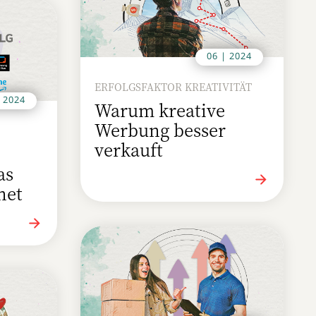
06 | 2024
ERFOLGSFAKTOR KREATIVITÄT
| 2024
Warum kreative
Werbung besser
verkauft
as
net