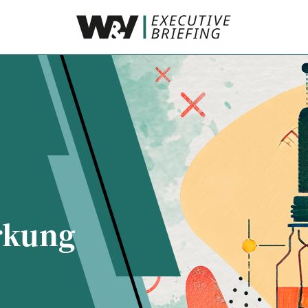
rkung