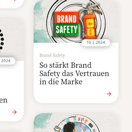
10 | 2024
Brand Safety
| 2024
So stärkt Brand
Safety das Vertrauen
in die Marke
en