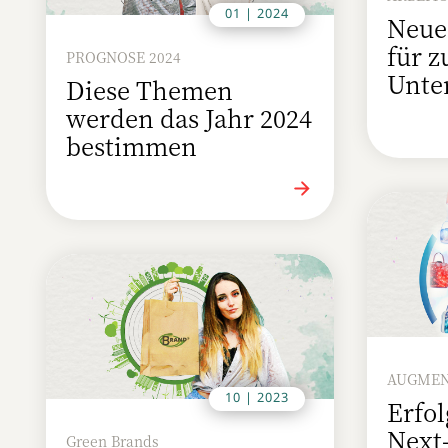
01 | 2024
Neue
für z
PROGNOSE 2024
Unte
Diese Themen
werden das Jahr 2024
bestimmen
AUGMEN
10 | 2023
Erfol
Next-
Green Brands