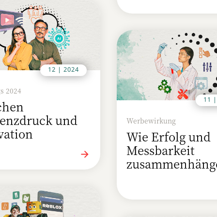
12 | 2024
s 2024
11 
chen
zienzdruck und
Werbewirkung
vation
Wie Erfolg und
Messbarkeit
zusammenhäng