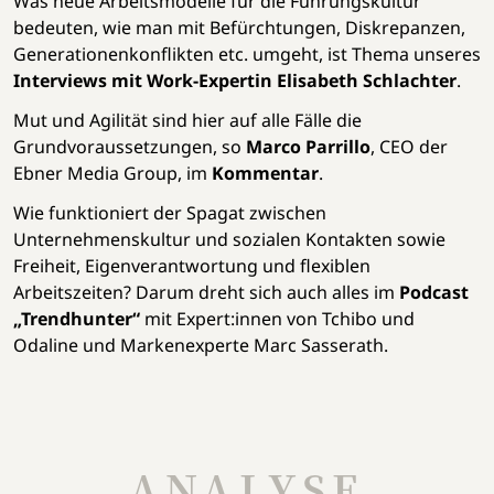
Was neue Arbeitsmodelle für die Führungskultur
bedeuten, wie man mit Befürchtungen, Diskrepanzen,
Generationenkonflikten etc. umgeht, ist Thema unseres
Interviews mit Work-Expertin Elisabeth Schlachter
.
Mut und Agilität sind hier auf alle Fälle die
Grundvoraussetzungen, so
Marco Parrillo
, CEO der
Ebner Media Group, im
Kommentar
.
Wie funktioniert der Spagat zwischen
Unternehmenskultur und sozialen Kontakten sowie
Freiheit, Eigenverantwortung und flexiblen
Arbeitszeiten? Darum dreht sich auch alles im
Podcast
„Trendhunter“
mit Expert:innen von Tchibo und
Odaline und Markenexperte Marc Sasserath.
ANALYSE