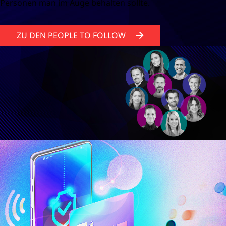
Personen man im Auge behalten sollte.
ZU DEN PEOPLE TO FOLLOW