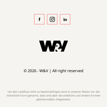
© 2026 - W&V | All right reserved
Um den Lesefluss nicht zu beeinträchtigen wird in unseren Texten nur die
männliche Form genannt, stets sind aber die weibliche und andere Formen
gleichermaßen mitgemeint.