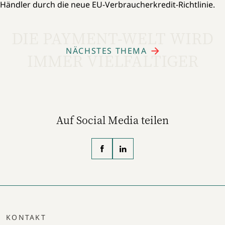
Händler durch die neue EU-Verbraucherkredit-Richtlinie.
DIE PAYMENT-WELT WIRD
NÄCHSTES THEMA
IMMER VIELFÄLTIGER
Auf Social Media teilen
KONTAKT