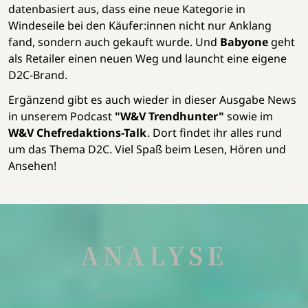
datenbasiert aus, dass eine neue Kategorie in
Windeseile bei den Käufer:innen nicht nur Anklang
fand, sondern auch gekauft wurde. Und
Babyone
geht
als Retailer einen neuen Weg und launcht eine eigene
D2C-Brand.
Ergänzend gibt es auch wieder in dieser Ausgabe News
in unserem Podcast
"W&V Trendhunter"
sowie im
W&V Chefredaktions-Talk
. Dort findet ihr alles rund
um das Thema D2C. Viel Spaß beim Lesen, Hören und
Ansehen!
ANALYSE