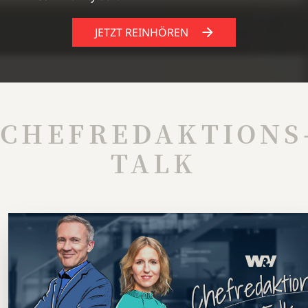
JETZT REINHÖREN
CHEFREDAKTIONS
TALK