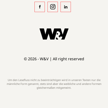
© 2026 - W&V | All right reserved
Um den Lesefluss nicht zu beeinträchtigen wird in unseren Texten nur die
männliche Form genannt, stets sind aber die weibliche und andere Formen
gleichermaßen mitgemeint.