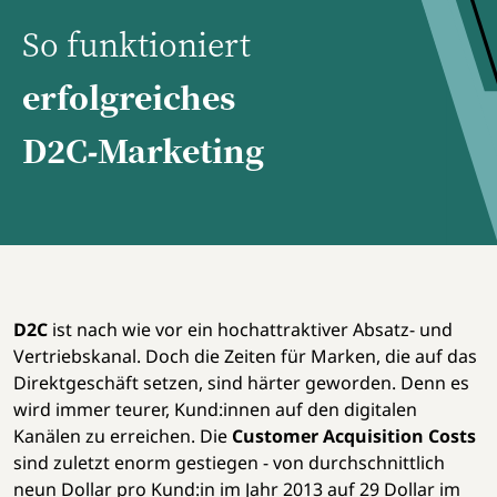
So funktioniert
erfolgreiches
D2C
Marketing
-
D2C
ist nach wie vor ein hochattraktiver Absatz- und
Vertriebskanal. Doch die Zeiten für Marken, die auf das
Direktgeschäft setzen, sind härter geworden. Denn es
wird immer teurer, Kund:innen auf den digitalen
Kanälen zu erreichen. Die
Customer Acquisition Costs
sind zuletzt enorm gestiegen - von durchschnittlich
neun Dollar pro Kund:in im Jahr 2013 auf 29 Dollar im