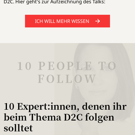
D2C. Hier geht's zur Aufzeichnung des Talks:
ICH WILL MEHR WISSEN
10 PEOPLE TO
FOLLOW
10 Expert:innen, denen ihr
beim Thema D2C folgen
solltet