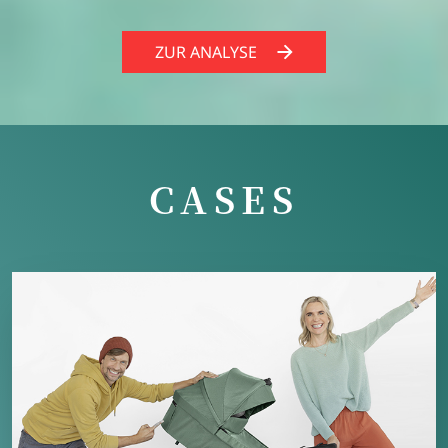
ZUR ANALYSE
CASES