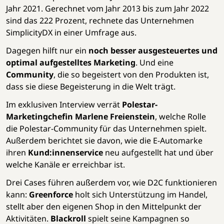
Jahr 2021. Gerechnet vom Jahr 2013 bis zum Jahr 2022
sind das 222 Prozent, rechnete das Unternehmen
SimplicityDX in einer Umfrage aus.
Dagegen hilft nur ein
noch besser ausgesteuertes und
optimal aufgestelltes Marketing
. Und eine
Community
, die so begeistert von den Produkten ist,
dass sie diese Begeisterung in die Welt trägt.
Im exklusiven Interview verrät
Polestar-
Marketingchefin Marlene Freienstein
, welche Rolle
die Polestar-Community für das Unternehmen spielt.
Außerdem berichtet sie davon, wie die E-Automarke
ihren
Kund:innenservice
neu aufgestellt hat und über
welche Kanäle er erreichbar ist.
Drei Cases führen außerdem vor, wie D2C funktionieren
kann:
Greenforce
holt sich Unterstützung im Handel,
stellt aber den eigenen Shop in den Mittelpunkt der
Aktivitäten.
Blackroll
spielt seine Kampagnen so