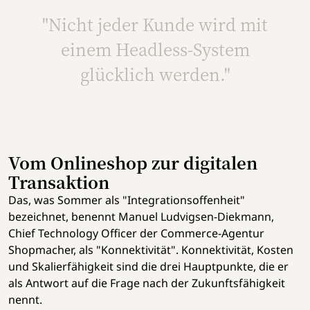
"Nicht jeder Kunde wird mit
einem Headless-System
glücklich werden."
Vom Onlineshop zur digitalen
Transaktion
Das, was Sommer als "Integrationsoffenheit"
bezeichnet, benennt Manuel Ludvigsen-Diekmann,
Chief Technology Officer der Commerce-Agentur
Shopmacher, als "Konnektivität". Konnektivität, Kosten
und Skalierfähigkeit sind die drei Hauptpunkte, die er
als Antwort auf die Frage nach der Zukunftsfähigkeit
nennt.