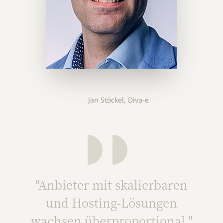
Jan Stöckel, Diva-e
"Anbieter mit skalierbaren
und Hosting-Lösungen
wachsen überproportional."