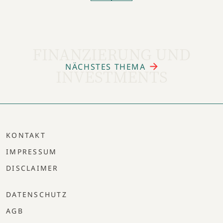
FINANZIERUNG UND
NÄCHSTES THEMA
INVESTMENTS
KONTAKT
IMPRESSUM
DISCLAIMER
DATENSCHUTZ
AGB