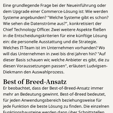
Eine grundlegende Frage bei der Neueinführung oder
dem Upgrade einer Commerce-Lösung ist: Wie werden
Systeme angebunden? "Welche Systeme gibt es schon?
Wie sehen die Datenströme aus?", konkretisiert der
Chief Technology Officer. Zwei weitere Aspekte fließen
in die Entscheidungskriterien für eine künftige Lösung
ein: die personelle Ausstattung und die Strategie.
Welches IT-Team ist im Unternehmen vorhanden? Wo
will das Unternehmen in zwei bis drei Jahren hin? "Auf
dieser Basis schauen wir, welche Anbieter es gibt, die zu
diesen Voraussetzungen passen", erläutert Ludvigsen-
Diekmann den Auswahlprozess.
Best of Breed-Ansatz
Er beobachtet, dass der Best-of-Breed-Ansatz immer
mehr an Bedeutung gewinnt. Best-of-Breed bedeutet,
für jeden Anwendungsbereich beziehungsweise für
jede Funktion die beste Lösung zu finden. Die einzelnen
Funktionsbausteine werden dann über Schnittstellen