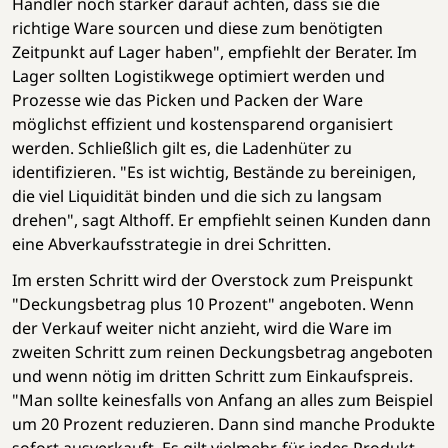
Händler noch stärker darauf achten, dass sie die
richtige Ware sourcen und diese zum benötigten
Zeitpunkt auf Lager haben", empfiehlt der Berater. Im
Lager sollten Logistikwege optimiert werden und
Prozesse wie das Picken und Packen der Ware
möglichst effizient und kostensparend organisiert
werden. Schließlich gilt es, die Ladenhüter zu
identifizieren. "Es ist wichtig, Bestände zu bereinigen,
die viel Liquidität binden und die sich zu langsam
drehen", sagt Althoff. Er empfiehlt seinen Kunden dann
eine Abverkaufsstrategie in drei Schritten.
Im ersten Schritt wird der Overstock zum Preispunkt
"Deckungsbetrag plus 10 Prozent" angeboten. Wenn
der Verkauf weiter nicht anzieht, wird die Ware im
zweiten Schritt zum reinen Deckungsbetrag angeboten
und wenn nötig im dritten Schritt zum Einkaufspreis.
"Man sollte keinesfalls von Anfang an alles zum Beispiel
um 20 Prozent reduzieren. Dann sind manche Produkte
sofort ausverkauft. Es gilt vielmehr, für jedes Produkt,