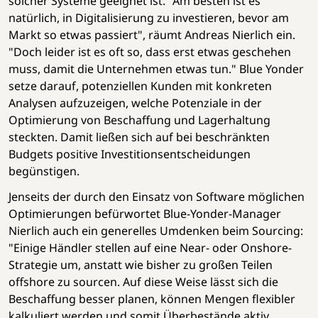
solcher Systeme geeignet ist. "Am besten ist es
natürlich, in Digitalisierung zu investieren, bevor am
Markt so etwas passiert", räumt Andreas Nierlich ein.
"Doch leider ist es oft so, dass erst etwas geschehen
muss, damit die Unternehmen etwas tun." Blue Yonder
setze darauf, potenziellen Kunden mit konkreten
Analysen aufzuzeigen, welche Potenziale in der
Optimierung von Beschaffung und Lagerhaltung
steckten. Damit ließen sich auf bei beschränkten
Budgets positive Investitionsentscheidungen
begünstigen.
Jenseits der durch den Einsatz von Software möglichen
Optimierungen befürwortet Blue-Yonder-Manager
Nierlich auch ein generelles Umdenken beim Sourcing:
"Einige Händler stellen auf eine Near- oder Onshore-
Strategie um, anstatt wie bisher zu großen Teilen
offshore zu sourcen. Auf diese Weise lässt sich die
Beschaffung besser planen, können Mengen flexibler
kalkuliert werden und somit Überbestände aktiv