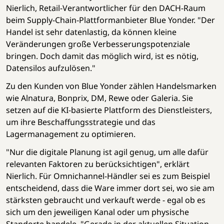
Nierlich, Retail-Verantwortlicher für den DACH-Raum
beim Supply-Chain-Plattformanbieter Blue Yonder. "Der
Handel ist sehr datenlastig, da können kleine
Veränderungen große Verbesserungspotenziale
bringen. Doch damit das möglich wird, ist es nötig,
Datensilos aufzulösen."
Zu den Kunden von Blue Yonder zählen Handelsmarken
wie Alnatura, Bonprix, DM, Rewe oder Galeria. Sie
setzen auf die KI-basierte Plattform des Dienstleisters,
um ihre Beschaffungsstrategie und das
Lagermanagement zu optimieren.
"Nur die digitale Planung ist agil genug, um alle dafür
relevanten Faktoren zu berücksichtigen", erklärt
Nierlich. Für Omnichannel-Händler sei es zum Beispiel
entscheidend, dass die Ware immer dort sei, wo sie am
stärksten gebraucht und verkauft werde - egal ob es
sich um den jeweiligen Kanal oder um physische
Standorte handele. "Gerade in der aktuellen Situation