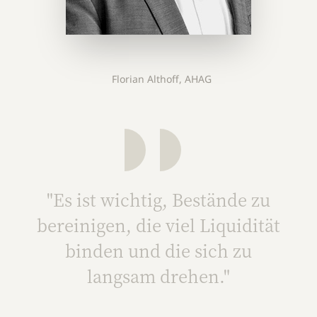
Florian Althoff, AHAG
"Es ist wichtig, Bestände zu
bereinigen, die viel Liquidität
binden und die sich zu
langsam drehen."