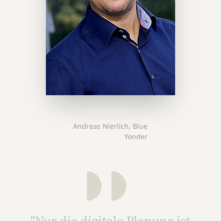
Andreas Nierlich, Blue
Yonder
"Nur die digitale Planung ist