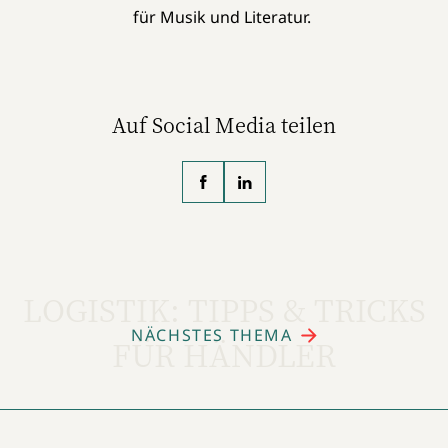
für Musik und Literatur.
Auf Social Media teilen
LOGISTIK: TIPPS & TRICKS
NÄCHSTES THEMA
FÜR HÄNDLER