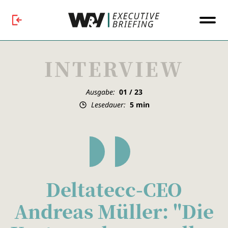
INTERVIEW
Ausgabe:
01 / 23
Lesedauer:
5
min
Deltatecc-CEO
Andreas Müller: "Die