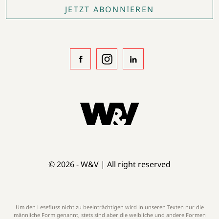
JETZT ABONNIEREN
© 2026 - W&V | All right reserved
Um den Lesefluss nicht zu beeinträchtigen wird in unseren Texten nur die
männliche Form genannt, stets sind aber die weibliche und andere Formen