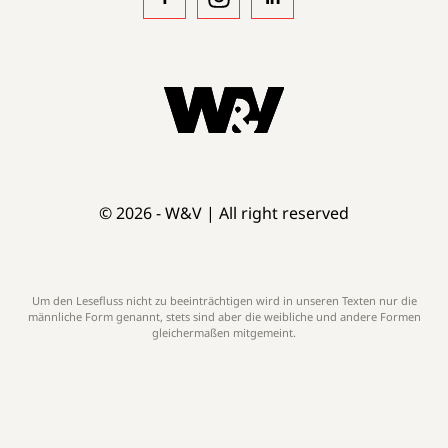
© 2026 - W&V | All right reserved
Um den Lesefluss nicht zu beeinträchtigen wird in unseren Texten nur die
männliche Form genannt, stets sind aber die weibliche und andere Formen
gleichermaßen mitgemeint.