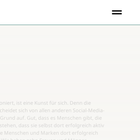
oniert, ist eine Kunst für sich. Denn die
cheidet sich von allen anderen Social-Media-
Grund auf. Gut, dass es Menschen gibt, die
stehen, dass sie selbst dort erfolgreich aktiv
re Menschen und Marken dort erfolgreich