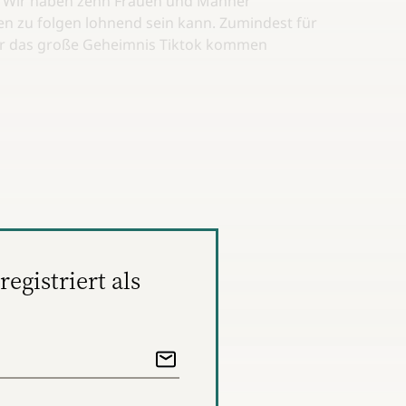
 Wir haben zehn Frauen und Männer
enen zu folgen lohnend sein kann. Zumindest für
nter das große Geheimnis Tiktok kommen
registriert als