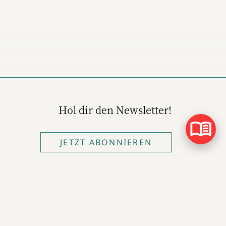
Hol dir den Newsletter!
JETZT ABONNIEREN
© 2026 - W&V | All right reserved
 und andere Formen gleichermaßen mitgemeint.