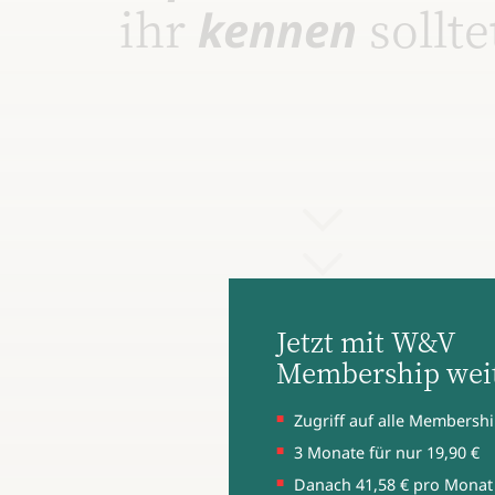
ihr
sollte
kennen
Jetzt mit W&V
Membership weit
Zugriff auf alle Membershi
3 Monate für nur 19,90 €
Danach 41,58 € pro Monat