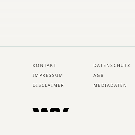
KONTAKT
DATENSCHUTZ
IMPRESSUM
AGB
DISCLAIMER
MEDIADATEN
Um den Lesefluss nicht zu beeinträchtigen w