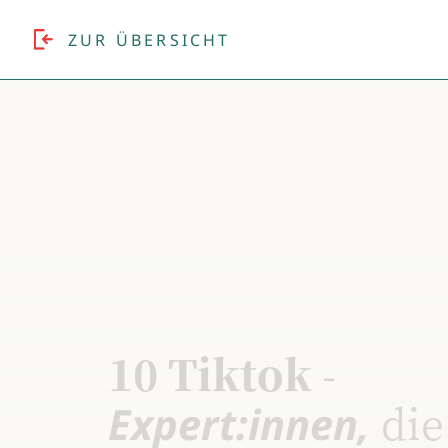
ZUR ÜBERSICHT
10 Tiktok
-
die
Expert:innen,