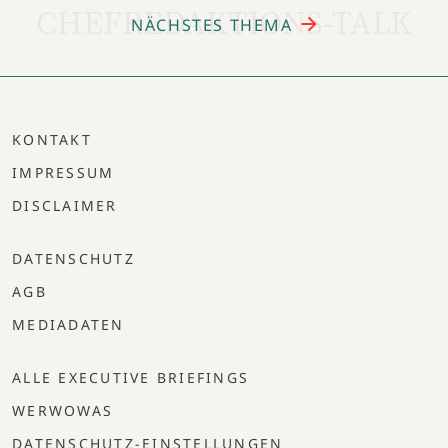
CHEFREDAKTIONS-TALK
NÄCHSTES THEMA
KONTAKT
IMPRESSUM
DISCLAIMER
DATENSCHUTZ
AGB
MEDIADATEN
ALLE EXECUTIVE BRIEFINGS
WERWOWAS
DATENSCHUTZ-EINSTELLUNGEN