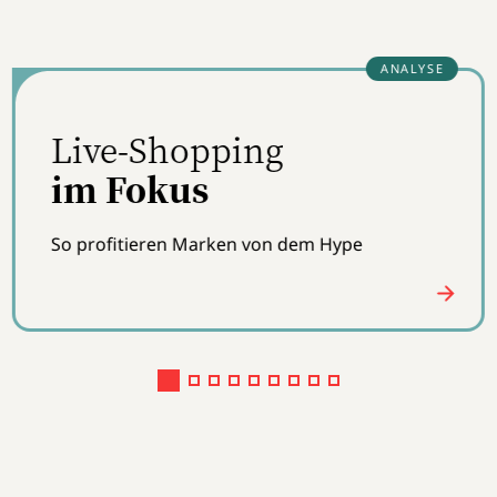
Der In-App-Shop
von dm
Live-Shopping in der App