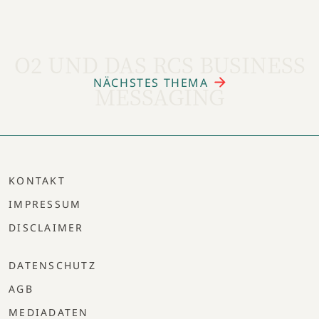
O2 UND DAS RCS BUSINESS
NÄCHSTES THEMA
MESSAGING
KONTAKT
IMPRESSUM
DISCLAIMER
DATENSCHUTZ
AGB
MEDIADATEN