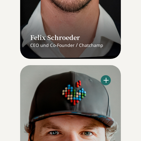
Felix Schroeder
/
CEO und Co-Founder
Chatchamp