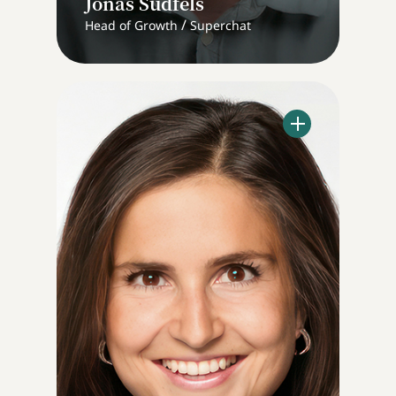
Jonas Südfels
/
Head of Growth
Superchat