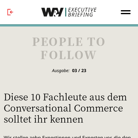
PEOPLE TO
FOLLOW
Ausgabe:
03 / 23
Diese 10 Fachleute aus dem
Conversational Commerce
solltet ihr kennen
Wir stellen zehn Expertinnen und Experten vor, die den