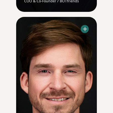
/
COO & Co-Founder
BOTfriends