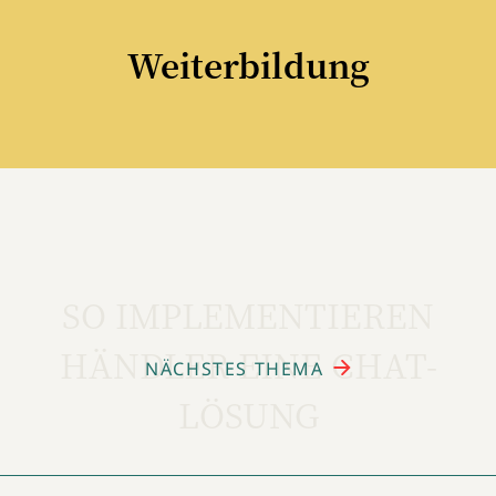
Weiterbildung
SO IMPLEMENTIEREN
HÄNDLER EINE CHAT-
NÄCHSTES THEMA
LÖSUNG