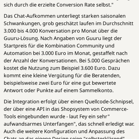
sich durch die erzielte Conversion Rate selbst."
Das Chat-Aufkommen unterliegt starken saisonalen
Schwankungen, grob geschätzt laufen im Durchschnitt
3.000 bis 4.000 Konversation pro Monat über die
Guuru-Lösung. Nach Angaben von Guuru liegt der
Startpreis für die Kombination Community und
Automation bei 3.000 Euro im Monat, gestaffelt nach
der Anzahl der Konversationen. Bei 5.000 Gesprächen
kostet die Nutzung zum Beispiel 3.600 Euro. Dazu
kommt eine kleine Vergütung für die Beratenden,
beispielsweise zwei Euro für eine gut bewertete
Antwort oder Punkte auf einem Sammelkonto.
Die Integration erfolgt über einen Quellcode-Schnipsel,
der über eine API in das Shopsystem von Commerce-
Tools eingebunden wurde - laut Fey ein sehr"
aufwandsarmes Unterfangen", das schnell erledigt war.
Auch die weitere Konfiguration und Anpassung des
Chats an das eigene Design seien "selbsterklärend"