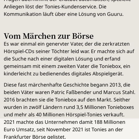
Anliegen löst der Tonies-Kundenservice. Die
Kommunikation läuft über eine Lösung von Guuru.
Vom Märchen zur Börse
Es war einmal ein genervter Vater, der die zerkratzten
Hörspiel-CDs seiner Töchter leid war. Er machte sich auf
die Suche nach einer digitalen Lösung und erfand
gemeinsam mit einem zweiten Vater die Toniebox, ein
kinderleicht zu bedienendes digitales Abspielgerät.
Diese fast märchenhafte Geschichte begann 2013, die
beiden Väter waren Patric Faßbender und Marcus Stahl.
2016 brachten sie die Toniebox auf den Markt. Seither
wurden in zwölf Ländern rund 3,5 Millionen Tonieboxes
und mehr als 40 Millionen Hörspiel-Tonies verkauft.
2021 machte das Unternehmen damit 188 Millionen
Euro Umsatz, seit November 2021 ist Tonies an der
Frankfurter Börse gelistet.