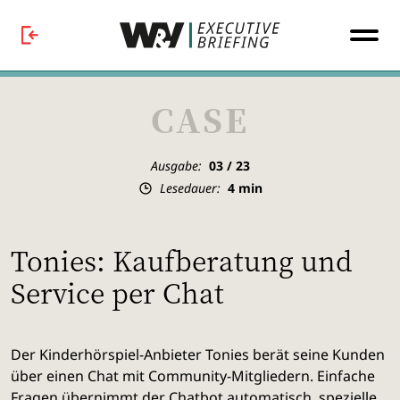
CASE
Ausgabe:
03 / 23
Lesedauer:
4
min
Tonies: Kaufberatung und
Service per Chat
Der Kinderhörspiel-Anbieter Tonies berät seine Kunden
über einen Chat mit Community-Mitgliedern. Einfache
Fragen übernimmt der Chatbot automatisch, spezielle