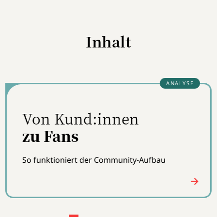
Inhalt
Legos drei Säulen
der Communities
Die Community für erwachsene Fans