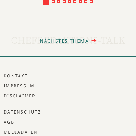
CHEFREDAKTIONS-TALK
NÄCHSTES THEMA
KONTAKT
IMPRESSUM
DISCLAIMER
DATENSCHUTZ
AGB
MEDIADATEN