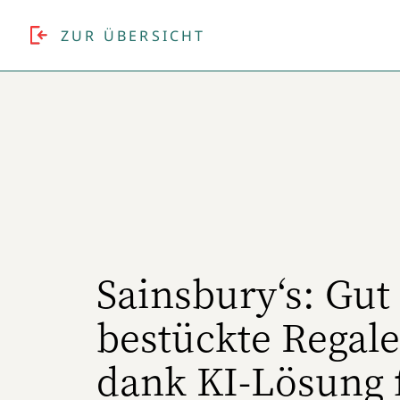
ZUR ÜBERSICHT
Sainsbury‘s: Gut
bestückte Regale
dank KI-Lösung 