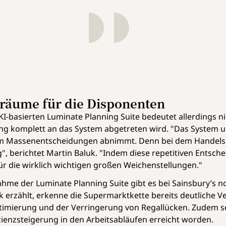
eiräume für die Disponenten
-basierten Luminate Planning Suite bedeutet allerdings ni
ng komplett an das System abgetreten wird. "Das System u
llem Massenentscheidungen abnimmt. Denn bei dem Handels
g", berichtet Martin Baluk. "Indem diese repetitiven Entsc
ür die wirklich wichtigen großen Weichenstellungen."
me der Luminate Planning Suite gibt es bei Sainsbury’s 
 erzählt, erkenne die Supermarktkette bereits deutliche 
timierung und der Verringerung von Regallücken. Zudem s
izienzsteigerung in den Arbeitsabläufen erreicht worden.