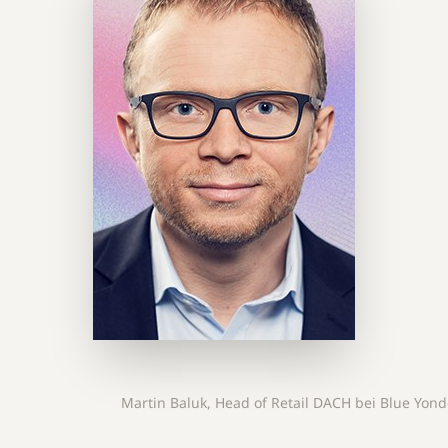
Martin Baluk, Head of Retail DACH bei Blue Yond