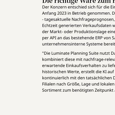
Die richtige Ware zum r
Der Konzern entschied sich für die E
Anfang 2023 in Betrieb genommen. Da
- tagesaktuelle Nachfrageprognosen, 
Echtzeit generierten Verkaufsdaten 
der Markt- oder Produktionslage eine
per API an das bestehende ERP von S
unternehmensinterne Systeme bereits
"Die Luminate Planning Suite nutzt 
kombiniert diese mit nachfrage-rele
erwartende Einkaufsverhalten zu liefe
historischen Werte, erstellt die KI a
kontinuierlich mit den tatsächlichen
Filialen nach Größe, Lage und lokal
Sortiment zum benötigten Zeitpunkt a