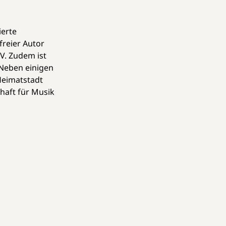
ierte
freier Autor
V. Zudem ist
 Neben einigen
Heimatstadt
chaft für Musik