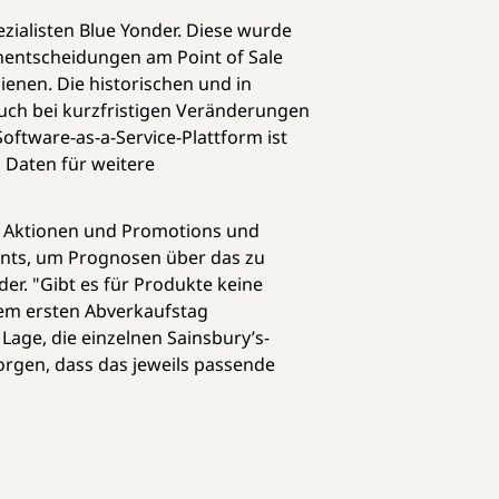
zialisten Blue Yonder. Diese wurde
nentscheidungen am Point of Sale
ienen. Die historischen und in
uch bei kurzfristigen Veränderungen
ftware-as-a-Service-Plattform ist
 Daten für weitere
us Aktionen und Promotions und
ents, um Prognosen über das zu
der. "Gibt es für Produkte keine
 dem ersten Abverkaufstag
Lage, die einzelnen Sainsbury’s-
orgen, dass das jeweils passende