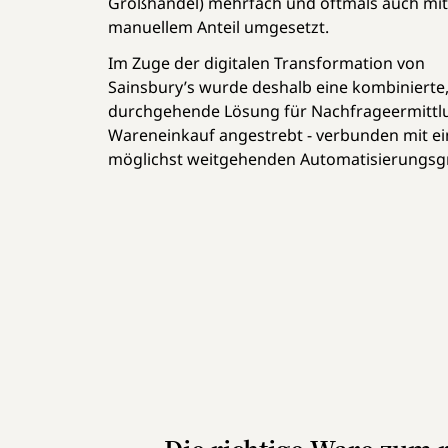
Großhandel) mehrfach und oftmals auch mi
manuellem Anteil umgesetzt.
Im Zuge der digitalen Transformation von
Sainsbury’s wurde deshalb eine kombinierte
durchgehende Lösung für Nachfrageermittl
Wareneinkauf angestrebt - verbunden mit e
möglichst weitgehenden Automatisierungsg