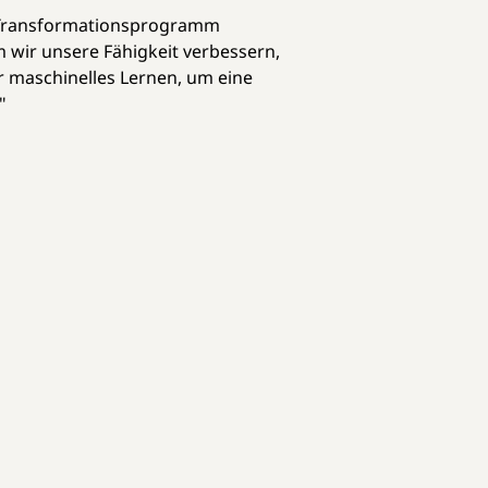
in-Transformationsprogramm
m wir unsere Fähigkeit verbessern,
r maschinelles Lernen, um eine
"