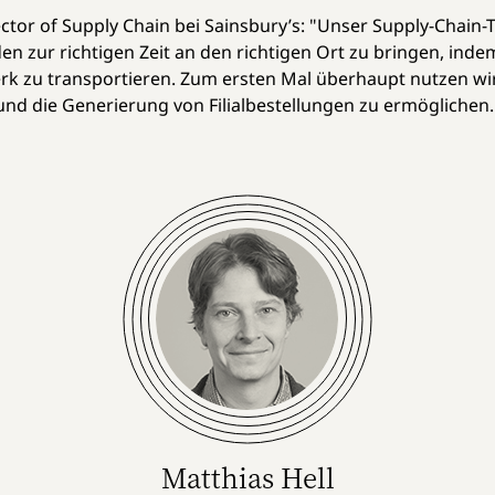
rector of Supply Chain bei Sainsbury’s: "Unser Supply-Cha
n zur richtigen Zeit an den richtigen Ort zu bringen, inde
erk zu transportieren. Zum ersten Mal überhaupt nutzen wi
 die Generierung von Filialbestellungen zu ermöglichen.
Matthias Hell