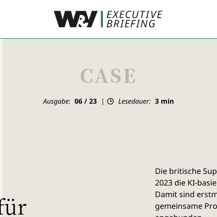
CASE
Ausgabe:
06 / 23
Lesedauer:
3
min
Die britische Su
2023 die KI-basi
Damit sind erstm
für
gemeinsame Pro