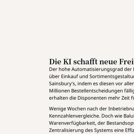
Die KI schafft neue Fr
Der hohe Automatisierungsgrad der KI
über Einkauf und Sortimentsgestaltu
Sainsbury’s, indem es diesen vor a
Millionen Bestellentscheidungen fälli
erhalten die Disponenten mehr Zeit f
Wenige Wochen nach der Inbetriebnah
Kennzahlenvergleiche. Doch wie Baluk
Warenverfügbarkeit, der Bestandsop
Zentralisierung des Systems eine Eff