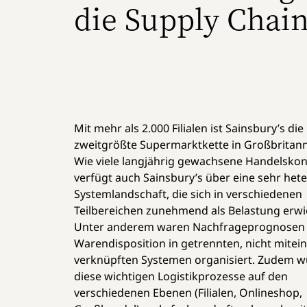
die Supply Chai
Mit mehr als 2.000 Filialen ist Sainsbury’s die
zweitgrößte Supermarktkette in Großbritann
Wie viele langjährig gewachsene Handelsko
verfügt auch Sainsbury’s über eine sehr het
Systemlandschaft, die sich in verschiedenen
Teilbereichen zunehmend als Belastung erwi
Unter anderem waren Nachfrageprognosen
Warendisposition in getrennten, nicht mitei
verknüpften Systemen organisiert. Zudem 
diese wichtigen Logistikprozesse auf den
verschiedenen Ebenen (Filialen, Onlineshop,