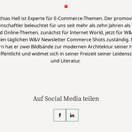
hias Hell ist Experte für E-Commerce-Themen. Der promov
enschaftler beleuchtet für uns seit mehr als zehn Jahren als 
d Online-Themen, zunächst für Internet World, jetzt für W&
den täglichen W&V Newsletter Commerce Shots zuständig.
n hat er zwei Bildbände zur modernen Architektur seiner 
entlicht und widmet sich in seiner Freizeit seiner Leidens
und Literatur.
Auf Social Media teilen