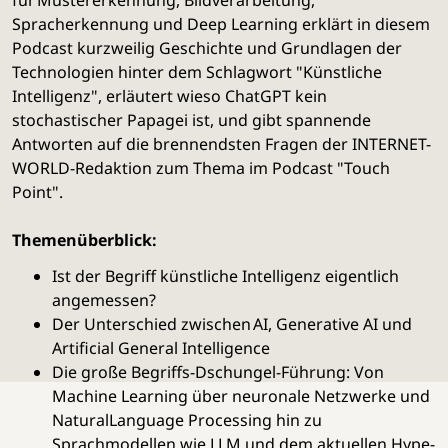
für Mustererkennung, Bildverarbeitung,
Spracherkennung und Deep Learning erklärt in diesem
Podcast kurzweilig Geschichte und Grundlagen der
Technologien hinter dem Schlagwort "Künstliche
Intelligenz", erläutert wieso ChatGPT kein
stochastischer Papagei ist, und gibt spannende
Antworten auf die brennendsten Fragen der INTERNET-
WORLD-Redaktion zum Thema im Podcast "Touch
Point".
Themenüberblick:
Ist der Begriff künstliche Intelligenz eigentlich
angemessen?
Der Unterschied zwischen AI, Generative AI und
Artificial General Intelligence
Die große Begriffs-Dschungel-Führung: Von
Machine Learning über neuronale Netzwerke und
NaturalLanguage Processing hin zu
Sprachmodellen wie LLM und dem aktuellen Hype-