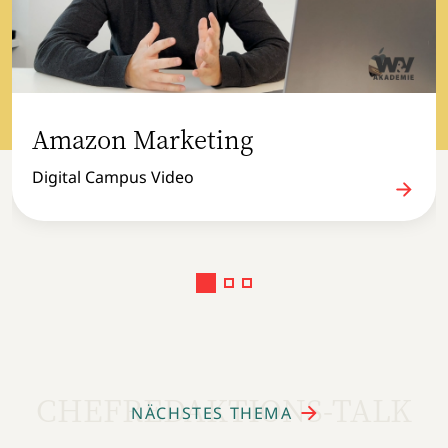
Amazon Marketing
Digital Campus Video
CHEFREDAKTIONS-TALK
NÄCHSTES THEMA