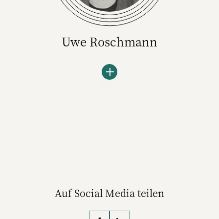
Uwe Roschmann
Uwe Roschmann ist einer der
Geschäftsführer der Omnicom Media Group
Germany und hat sich bereits intensiv über
das Thema Retail Media Gedanken gemacht.
Auf Social Media teilen