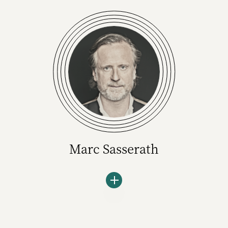
Marc Sasserath
Der passionierte Markenberater ist Gründer
und Geschäftsführer des Beratungskollektivs