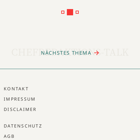
CHEFREDAKTIONS-TALK
NÄCHSTES THEMA
KONTAKT
IMPRESSUM
DISCLAIMER
DATENSCHUTZ
AGB