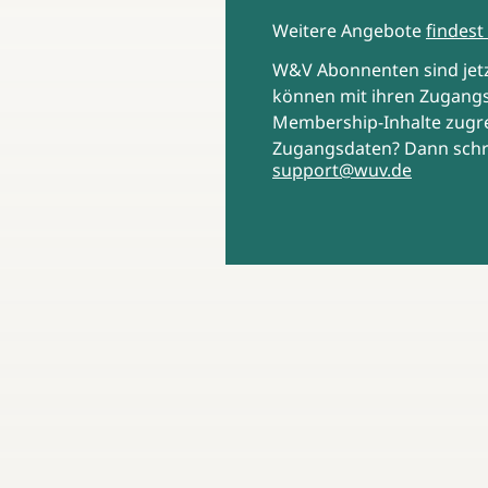
Weitere Angebote
findest 
W&V Abonnenten sind je
können mit ihren Zugangs
Membership-Inhalte zugre
Zugangsdaten? Dann schr
support@wuv.de