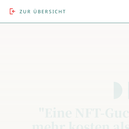
ZUR ÜBERSICHT
"Eine NFT-Guc
mehr kosten als