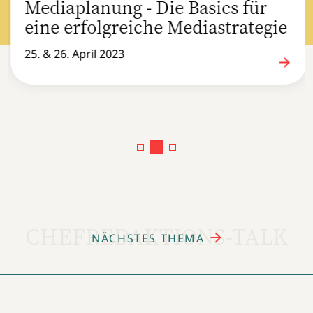
Mediaplanung - Die Basics für
eine erfolgreiche Mediastrategie
25. & 26. April 2023
CHEFREDAKTIONS-TALK
NÄCHSTES THEMA