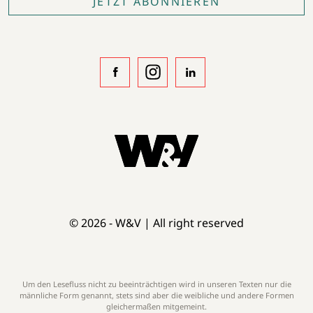
JETZT ABONNIEREN
© 2026 - W&V | All right reserved
Um den Lesefluss nicht zu beeinträchtigen wird in unseren Texten nur die
männliche Form genannt, stets sind aber die weibliche und andere Formen
gleichermaßen mitgemeint.