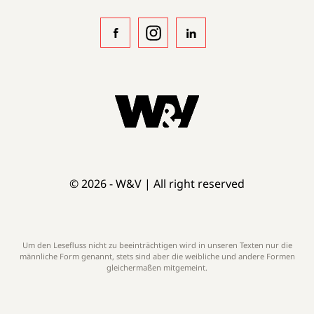
© 2026 - W&V | All right reserved
Um den Lesefluss nicht zu beeinträchtigen wird in unseren Texten nur die
männliche Form genannt, stets sind aber die weibliche und andere Formen
gleichermaßen mitgemeint.