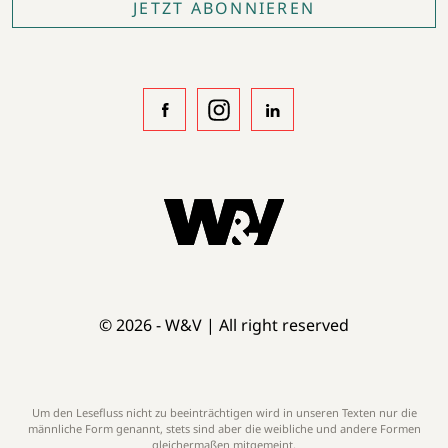
JETZT ABONNIEREN
© 2026 - W&V | All right reserved
Um den Lesefluss nicht zu beeinträchtigen wird in unseren Texten nur die
männliche Form genannt, stets sind aber die weibliche und andere Formen
gleichermaßen mitgemeint.