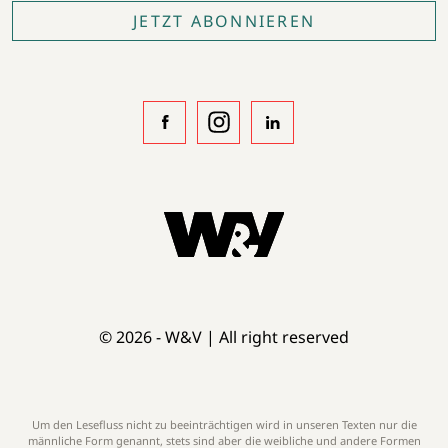
JETZT ABONNIEREN
© 2026 - W&V | All right reserved
Um den Lesefluss nicht zu beeinträchtigen wird in unseren Texten nur die
männliche Form genannt, stets sind aber die weibliche und andere Formen