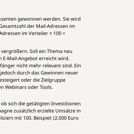
eressenten gewonnen werden. Sie wird
 Gesamtzahl der Mail-Adressen im
-Adressen im Verteiler × 100 =
zu vergrößern. Soll ein Thema neu
 E-Mail-Angebot erreicht wird.
pfänger nicht mehr relevant sind. Ein
e jedoch durch das Gewinnen neuer
steigert oder die Zielgruppe
en Webinars oder Tools.
ob sich die getätigten Investitionen
agne zusätzlich erzielte Umsätze in
iert mit 100. Beispiel: (2.000 Euro