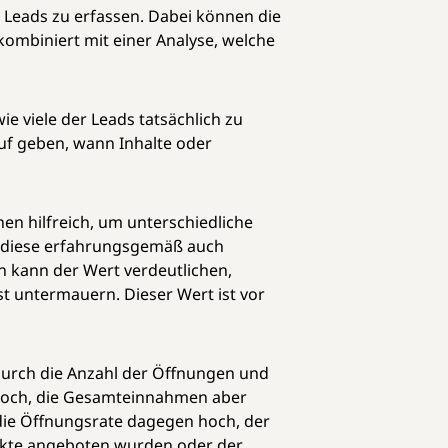
n Leads zu erfassen. Dabei können die
kombiniert mit einer Analyse, welche
e viele der Leads tatsächlich zu
f geben, wann Inhalte oder
nen hilfreich, um unterschiedliche
l diese erfahrungsgemäß auch
n kann der Wert verdeutlichen,
st untermauern. Dieser Wert ist vor
durch die Anzahl der Öffnungen und
v hoch, die Gesamteinnahmen aber
t die Öffnungsrate dagegen hoch, der
odukte angeboten wurden oder der