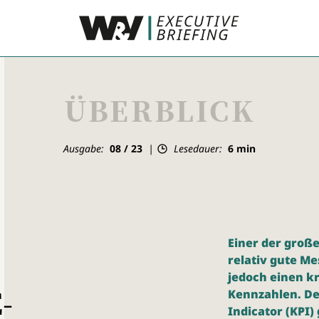
ÜBERBLICK
Ausgabe:
08 / 23
Lesedauer:
6
min
Einer der große
relativ gute Me
jedoch einen kr
-
Kennzahlen. De
Indicator (KPI)