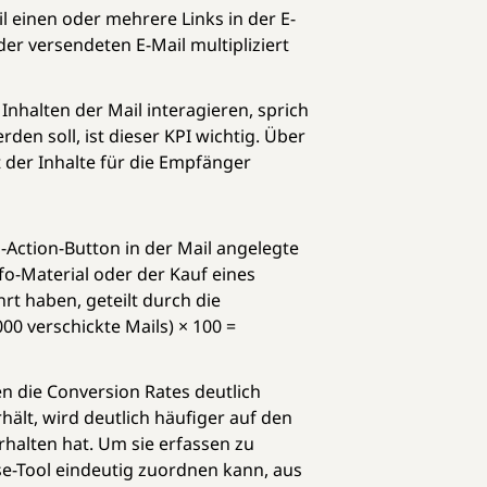
il einen oder mehrere Links in der E-
der versendeten E-Mail multipliziert
Inhalten der Mail interagieren, sprich
rden soll, ist dieser KPI wichtig. Über
 der Inhalte für die Empfänger
o-Action-Button in der Mail angelegte
o-Material oder der Kauf eines
rt haben, geteilt durch die
00 verschickte Mails) × 100 =
en die Conversion Rates deutlich
hält, wird deutlich häufiger auf den
rhalten hat. Um sie erfassen zu
se-Tool eindeutig zuordnen kann, aus