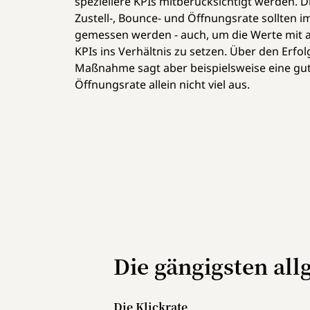
speziellere KPIs mitberücksichtigt werden. D
Zustell-, Bounce- und Öffnungsrate sollten 
gemessen werden - auch, um die Werte mit 
KPIs ins Verhältnis zu setzen. Über den Erfol
Maßnahme sagt aber beispielsweise eine gu
Öffnungsrate allein nicht viel aus.
Die gängigsten al
Die Klickrate