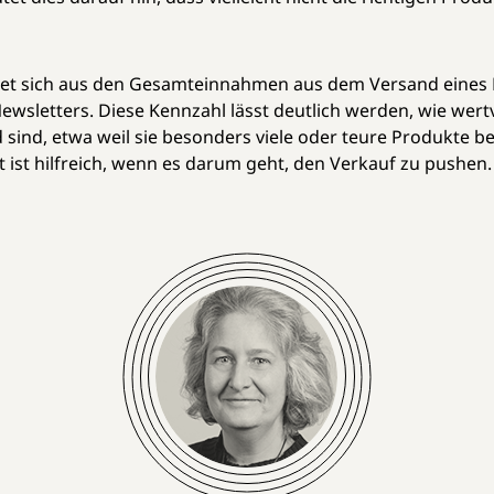
t sich aus den Gesamteinnahmen aus dem Versand eines Ne
sletters. Diese Kennzahl lässt deutlich werden, wie wertv
nd, etwa weil sie besonders viele oder teure Produkte bes
ist hilfreich, wenn es darum geht, den Verkauf zu pushen.