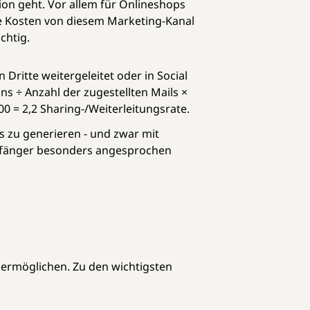
ion geht. Vor allem für Onlineshops
 die Kosten von diesem Marketing-Kanal
chtig.
 Dritte weitergeleitet oder in Social
ns ÷ Anzahl der zugestellten Mails ×
100 = 2,2 Sharing-/Weiterleitungsrate.
ds zu generieren - und zwar mit
mpfänger besonders angesprochen
 ermöglichen. Zu den wichtigsten