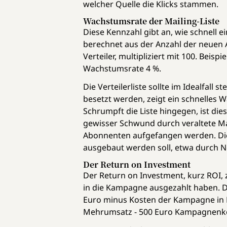
welcher Quelle die Klicks stammen.
Wachstumsrate der Mailing-Liste
Diese Kennzahl gibt an, wie schnell e
berechnet aus der Anzahl der neuen 
Verteiler, multipliziert mit 100. Bei
Wachstumsrate 4 %.
Die Verteilerliste sollte im Idealfal
besetzt werden, zeigt ein schnelles 
Schrumpft die Liste hingegen, ist die
gewisser Schwund durch veraltete Ma
Abonnenten aufgefangen werden. Dies
ausgebaut werden soll, etwa durch 
Der Return on Investment
Der Return on Investment, kurz ROI, z
in die Kampagne ausgezahlt haben. D
Euro minus Kosten der Kampagne in Eur
Mehrumsatz - 500 Euro Kampagnenko