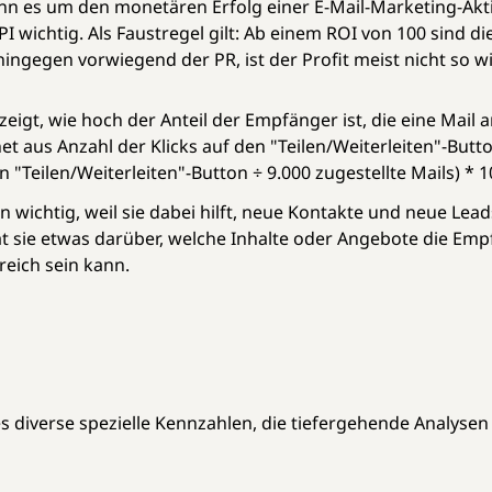
enn es um den monetären Erfolg einer E-Mail-Marketing-Akt
KPI wichtig. Als Faustregel gilt: Ab einem ROI von 100 sind
ingegen vorwiegend der PR, ist der Profit meist nicht so wi
eigt, wie hoch der Anteil der Empfänger ist, die eine Mail an
et aus Anzahl der Klicks auf den "Teilen/Weiterleiten"-Butto
en "Teilen/Weiterleiten"-Button ÷ 9.000 zugestellte Mails) * 
 wichtig, weil sie dabei hilft, neue Kontakte und neue Lea
ät sie etwas darüber, welche Inhalte oder Angebote die E
eich sein kann.
s diverse spezielle Kennzahlen, die tiefergehende Analysen