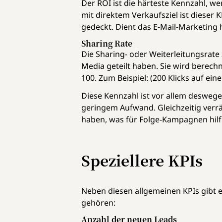
Der ROI ist die härteste Kennzahl, w
mit direktem Verkaufsziel ist dieser 
gedeckt. Dient das E-Mail-Marketing h
Sharing Rate
Die Sharing- oder Weiterleitungsrate z
Media geteilt haben. Sie wird berechn
100. Zum Beispiel: (200 Klicks auf ein
Diese Kennzahl ist vor allem deswegen
geringem Aufwand. Gleichzeitig verr
haben, was für Folge-Kampagnen hilfr
Speziellere KPIs
Neben diesen allgemeinen KPIs gibt e
gehören:
Anzahl der neuen Leads