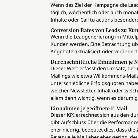
Wenn das Ziel der Kampagne die Leadge
täglich, wöchentlich oder auch monat
Inhalte oder Call to actions besonder
Conversion Rates von Leads zu Ku
Wenn die Leadgenerierung im Mittelpu
Kunden werden. Eine Betrachtung üb
Angebote aktualisiert oder veränder
Durchschnittliche Einnahmen je 
Dieser Wert erfasst den Umsatz, der m
Mailings wie etwa Willkommens-Mails
unterschiedliche Erfolgsquoten habe
welcher Newsletter-Inhalt oder welch
allem dann wichtig, wenn es darum 
Einnahmen je geöffnete E-Mail
Dieser KPI errechnet sich aus den d
gibt Aufschluss über die Performanc
eher niedrig, bedeutet dies, dass die
Revenue je Mail aber eher gering, deu