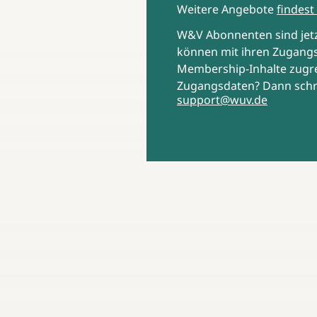
Weitere Angebote
findest 
W&V Abonnenten sind je
können mit ihren Zugangs
Membership-Inhalte zugre
Zugangsdaten? Dann schr
support@wuv.de