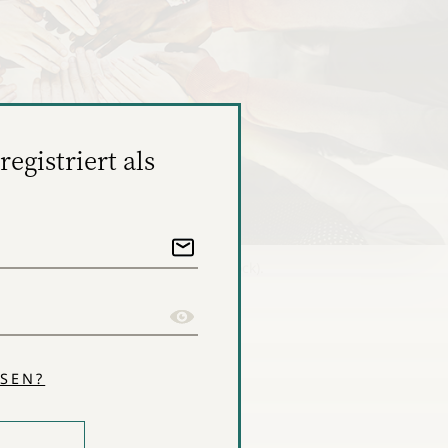
registriert als
itarbeiterbindung (Foto: Shutterstock).
SEN?