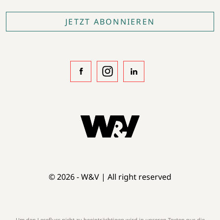
JETZT ABONNIEREN
© 2026 - W&V | All right reserved
Um den Lesefluss nicht zu beeinträchtigen wird in unseren Texten nur die