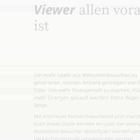
allen vor
Viewer
ist
Um mehr Leads aus Webseitenbesuchen zu
generieren, müssen letztere gesteigert werd
Oder: Um mehr Orangensaft zu machen, m
mehr Orangen gekauft werden. Diese Regel 
lange.
Mit enormem Rechercheaufwand und manc
auch etwas Glück können ein paar der ano
Webseiten-Besucher identifiziert werden und
Verkaufspotenziale umgewandelt werden.