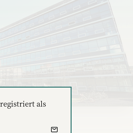
registriert als
to: Stepstone)