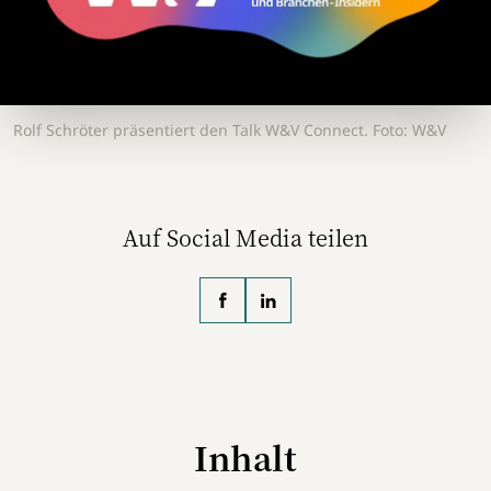
Rolf Schröter präsentiert den Talk W&V Connect. Foto: W&V
Auf Social Media teilen
Inhalt