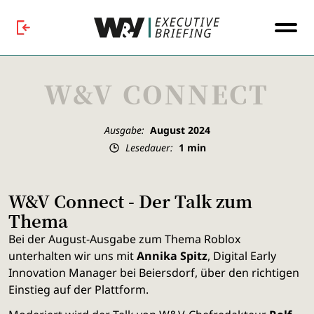
W&V CONNECT
Ausgabe:
August 2024
Lesedauer:
1
min
W&V Connect - Der Talk zum
Thema
Bei der August-Ausgabe zum Thema Roblox
unterhalten wir uns mit
Annika Spitz
,
Digital Early
Innovation Manager bei Beiersdorf, über den richtigen
Einstieg auf der Plattform
.