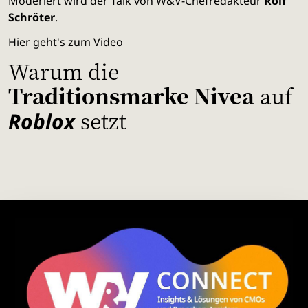
Moderiert wird der Talk von W&V-Chefredakteur
Rolf
Schröter
.
Hier geht's zum Video
Warum die
Traditionsmarke Nivea
auf
setzt
Roblox