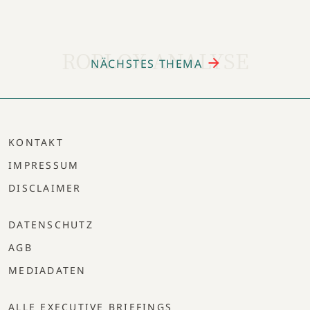
ROBLOX ANALYSE
NÄCHSTES THEMA
KONTAKT
IMPRESSUM
DISCLAIMER
DATENSCHUTZ
AGB
MEDIADATEN
ALLE EXECUTIVE BRIEFINGS