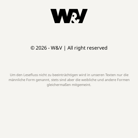
© 2026 - W&V | All right reserved
Um den Lesefluss nicht zu beeinträchtigen wird in unseren Texten nur die
männliche Form genannt, stets sind aber die weibliche und andere Formen
gleichermaßen mitgemeint.