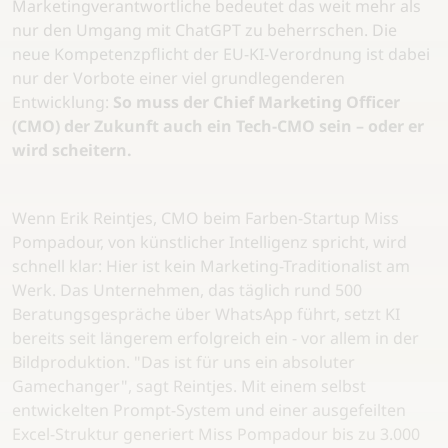
Marketingverantwortliche bedeutet das weit mehr als
nur den Umgang mit ChatGPT zu beherrschen. Die
neue Kompetenzpflicht der EU-KI-Verordnung ist dabei
nur der Vorbote einer viel grundlegenderen
Entwicklung:
So muss der Chief Marketing Officer
(CMO) der Zukunft auch ein Tech-CMO sein – oder er
wird scheitern.
Wenn Erik Reintjes, CMO beim Farben-Startup Miss
Pompadour, von künstlicher Intelligenz spricht, wird
schnell klar: Hier ist kein Marketing-Traditionalist am
Werk. Das Unternehmen, das täglich rund 500
Beratungsgespräche über WhatsApp führt, setzt KI
bereits seit längerem erfolgreich ein - vor allem in der
Bildproduktion. "Das ist für uns ein absoluter
Gamechanger", sagt Reintjes. Mit einem selbst
entwickelten Prompt-System und einer ausgefeilten
Excel-Struktur generiert Miss Pompadour bis zu 3.000