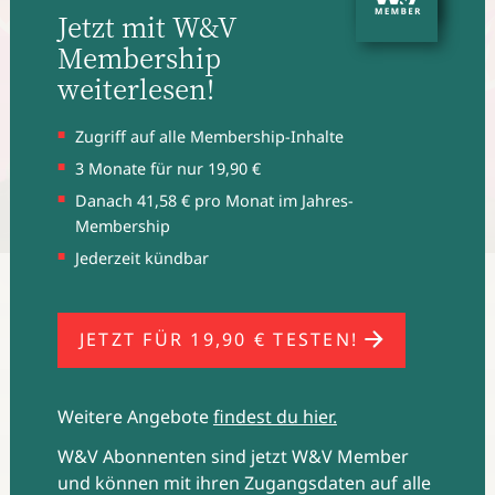
Jetzt mit W&V
Membership
weiterlesen!
Zugriff auf alle Membership-Inhalte
3 Monate für nur 19,90 €
Danach 41,58 € pro Monat im Jahres-
Membership
Jederzeit kündbar
Die "Tinder Nail Talks" waren das Herzstück der Kampagne.
(Bild: Tinder)
JETZT FÜR 19,90 € TESTEN!
Weitere Angebote
findest du hier.
W&V Abonnenten sind jetzt W&V Member
und können mit ihren Zugangsdaten auf alle