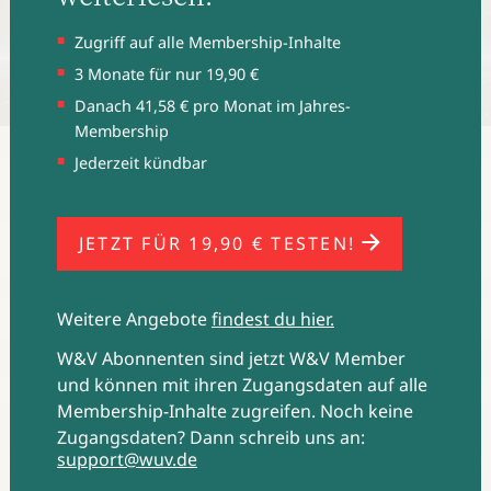
Zugriff auf alle Membership-Inhalte
3 Monate für nur 19,90 €
Danach 41,58 € pro Monat im Jahres-
Membership
Die richtigen Werkzeuge für ein unterhaltsameres und
Jederzeit kündbar
inspirierendes Einkaufserlebnis in der Übersicht. (Bild: Dall-E)
JETZT FÜR 19,90 € TESTEN!
Weitere Angebote
findest du hier.
W&V Abonnenten sind jetzt W&V Member
und können mit ihren Zugangsdaten auf alle
Membership-Inhalte zugreifen. Noch keine
Zugangsdaten? Dann schreib uns an:
support@wuv.de