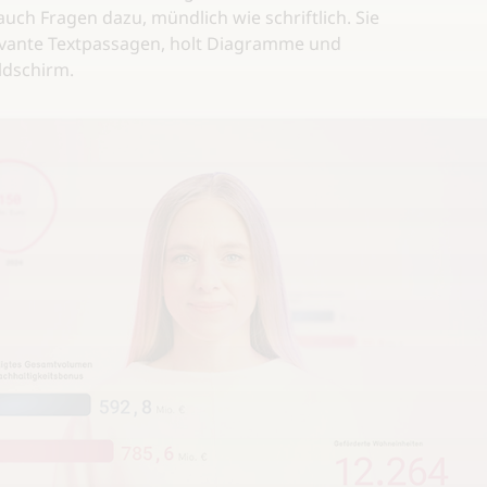
auch Fragen dazu, mündlich wie schriftlich. Sie
levante Textpassagen, holt Diagramme und
ldschirm.