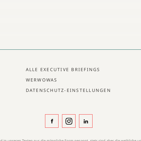
ALLE EXECUTIVE BRIEFINGS
WERWOWAS
DATENSCHUTZ-EINSTELLUNGEN
ird in unseren Texten nur die männliche Form genannt, stets sind aber die weibliche