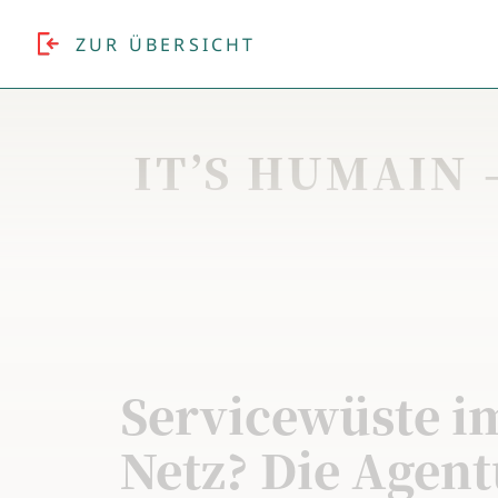
ZUR ÜBERSICHT
IT’S HUMAIN 
Servicewüste i
Netz? Die Agent