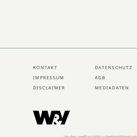
KONTAKT
DATENSCHUTZ
IMPRESSUM
AGB
DISCLAIMER
MEDIADATEN
Um den Lesefluss nicht zu beeinträchtigen w