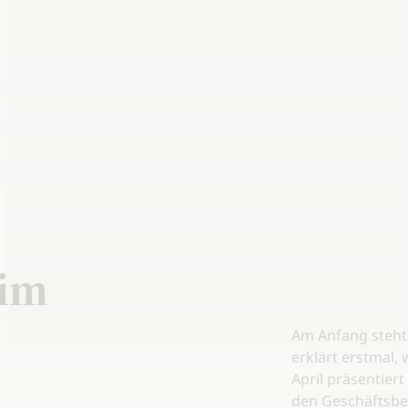
 im
Am Anfang steht 
erklärt erstmal, 
April präsentiert
den Geschäftsber