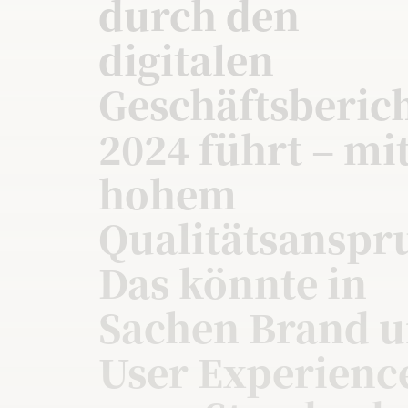
durch den
digitalen
Geschäftsberic
2024 führt – mi
hohem
Qualitätsanspr
Das könnte in
Sachen Brand 
User Experienc