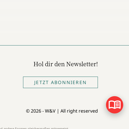
Hol dir den Newsletter!
JETZT ABONNIEREN
© 2026 - W&V | All right reserved
 und andere Formen gleichermaßen mitgemeint.