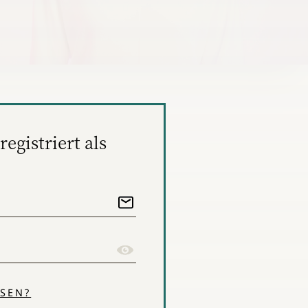
registriert als
SEN?