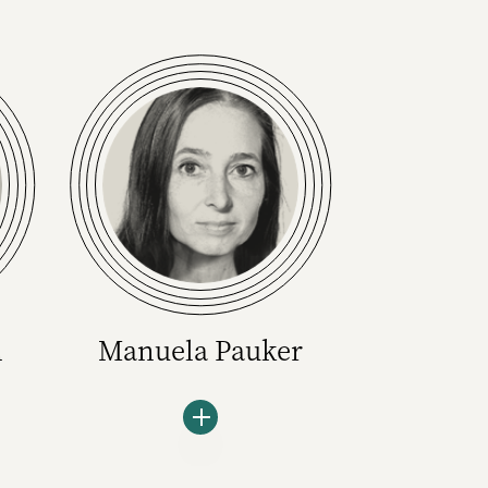
n
Manuela Pauker
or
Die Hauptthemen von