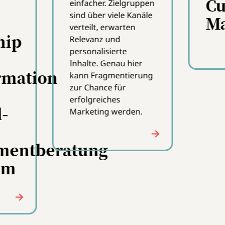
Marketing
?
für Marken langfristig
auszahlt