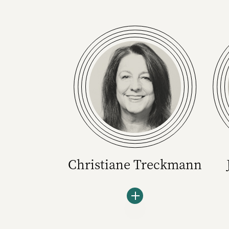
Christiane Treckmann
Christiane Treckmann ist