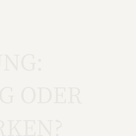
NG:
G ODER
RKEN?