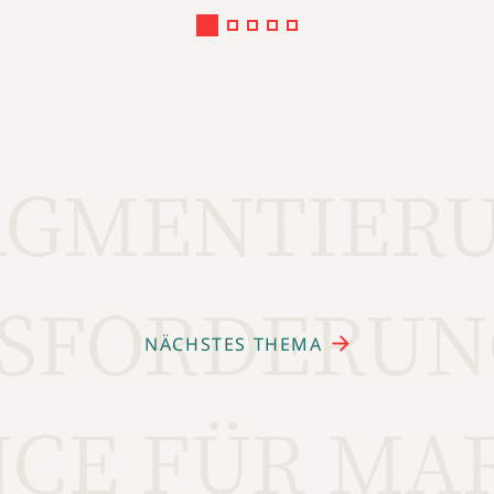
AGMENTIERU
SFORDERUN
NÄCHSTES THEMA
CE FÜR MA