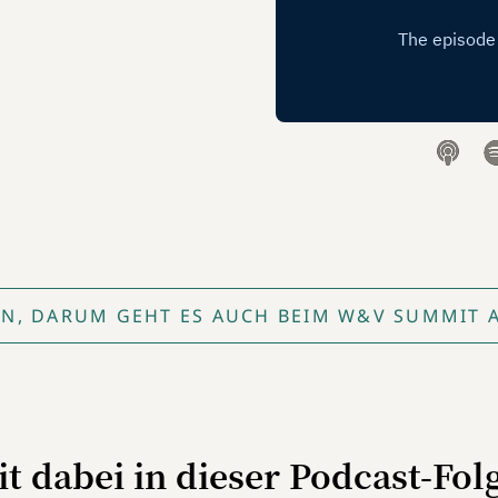
, DARUM GEHT ES AUCH BEIM W&V SUMMIT AM
t dabei in dieser Podcast-Fol