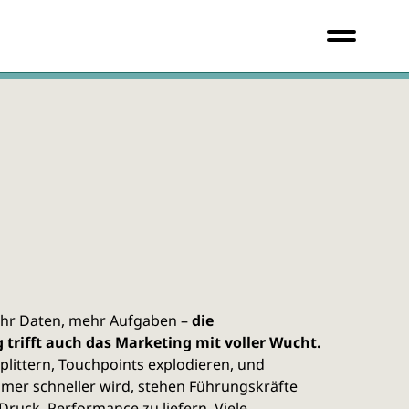
hr Daten, mehr Aufgaben –
die
trifft auch das Marketing mit voller Wucht.
plittern, Touchpoints explodieren, und
mer schneller wird, stehen Führungskräfte
ruck, Performance zu liefern. Viele