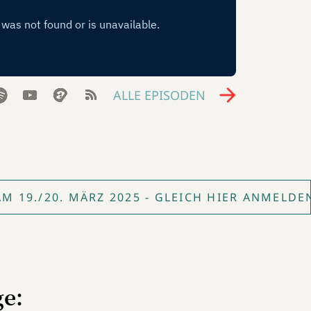
ALLE EPISODEN
 19./20. MÄRZ 2025 - GLEICH HIER ANMELDE
ge: