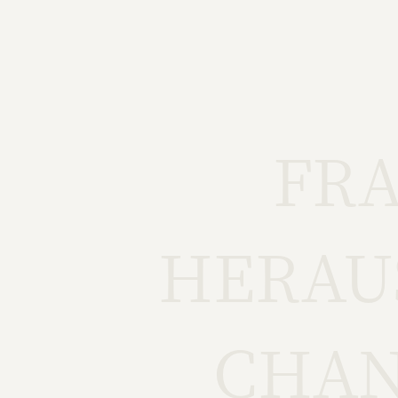
FR
HERAU
CHAN