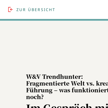
ZUR ÜBERSICHT
W&V Trendhunter:
Fragmentierte Welt vs. kre
Führung – was funktionier
noch?
Im Gespräch mi