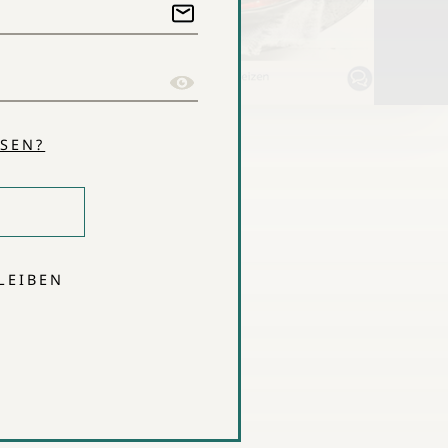
SEN?
LEIBEN