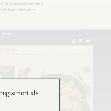
ezielt unterschiedliche
fnisse adressiert.
registriert als