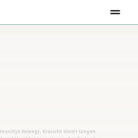
mmunitys bewegt, braucht einen langen