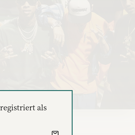
registriert als
sh)