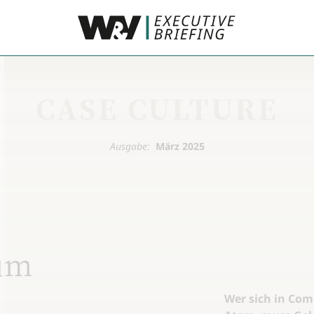
CASE CULTURE
Ausgabe:
März 2025
um
Wer sich in Co