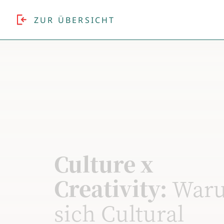
ZUR ÜBERSICHT
Culture x
Creativity:
War
sich Cultural