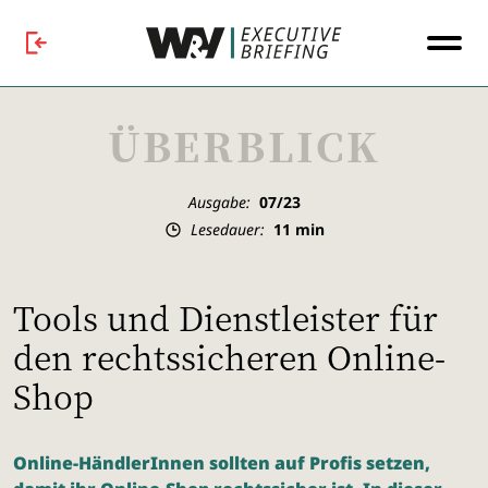
ÜBERBLICK
Ausgabe:
07/23
Lesedauer:
11
min
Tools und Dienstleister für
den rechtssicheren Online-
Shop
Online-HändlerInnen sollten auf Profis setzen,