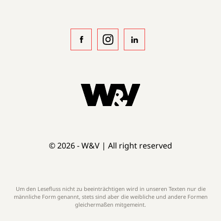
© 2026 - W&V | All right reserved
Um den Lesefluss nicht zu beeinträchtigen wird in unseren Texten nur die
männliche Form genannt, stets sind aber die weibliche und andere Formen
gleichermaßen mitgemeint.