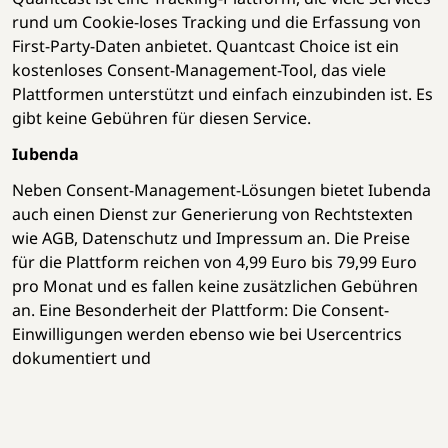
rund um Cookie-loses Tracking und die Erfassung von
First-Party-Daten anbietet. Quantcast Choice ist ein
kostenloses Consent-Management-Tool, das viele
Plattformen unterstützt und einfach einzubinden ist. Es
gibt keine Gebühren für diesen Service.
Iubenda
Neben Consent-Management-Lösungen bietet Iubenda
auch einen Dienst zur Generierung von Rechtstexten
wie AGB, Datenschutz und Impressum an. Die Preise
für die Plattform reichen von 4,99 Euro bis 79,99 Euro
pro Monat und es fallen keine zusätzlichen Gebühren
an. Eine Besonderheit der Plattform: Die Consent-
Einwilligungen werden ebenso wie bei Usercentrics
dokumentiert und