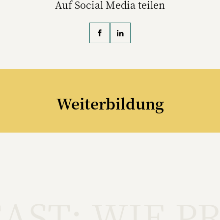
Auf Social Media teilen
Weiterbildung
AST: WIE P