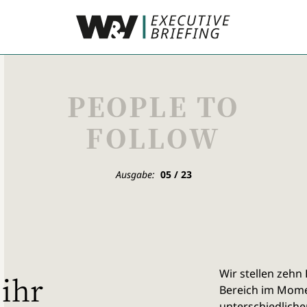
PEOPLE TO
FOLLOW
Ausgabe:
05 / 23
Wir stellen zehn
 ihr
Bereich im Mome
unterschiedliche