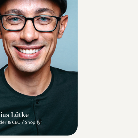
ias Lütke
/
der & CEO
Shopify