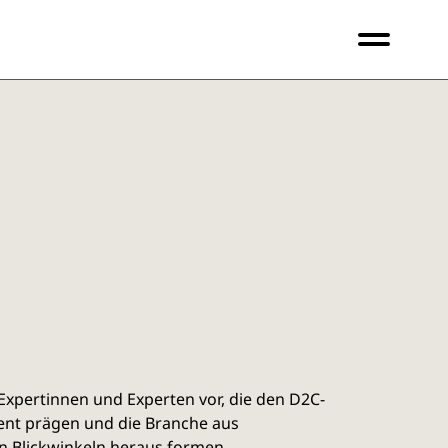
 Expertinnen und Experten vor, die den D2C-
nt prägen und die Branche aus
n Blickwinkeln heraus formen.