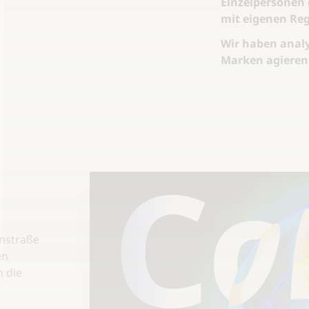
Einzelpersonen
mit eigenen Reg
Wir haben analys
Marken agieren
hnstraße
en
 die