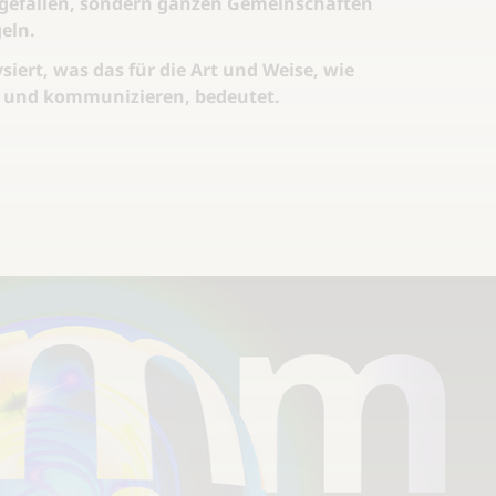
 gefallen, sondern ganzen Gemeinschaften
eln.
iert, was das für die Art und Weise, wie
 und kommunizieren, bedeutet.