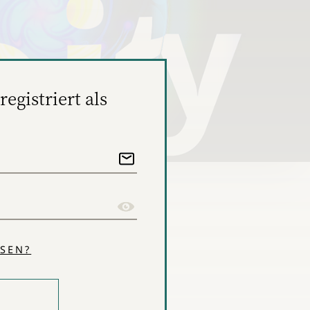
registriert als
SEN?