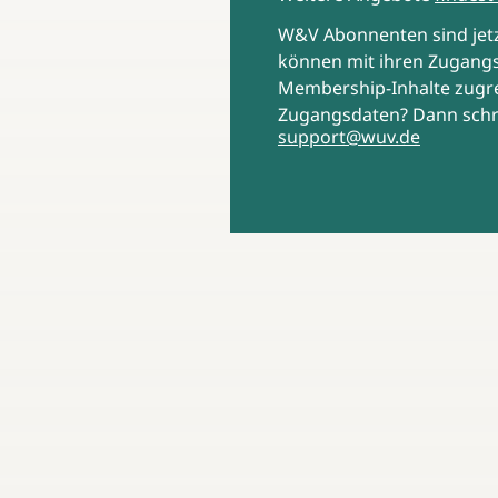
W&V Abonnenten sind je
können mit ihren Zugangs
Membership-Inhalte zugre
Zugangsdaten? Dann schr
support@wuv.de