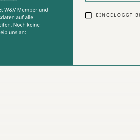
tzt W&V Member und
EINGELOGGT B
daten auf alle
ifen. Noch keine
eib uns an: