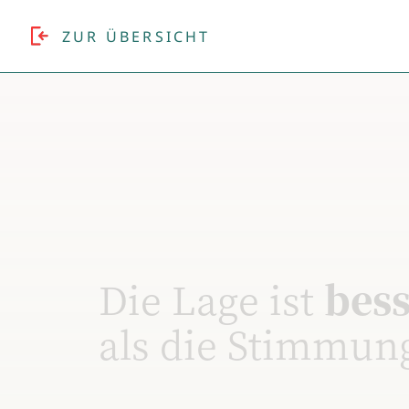
ZUR ÜBERSICHT
Die Lage ist
bes
als die Stimmun