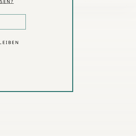
SEN?
K.
LEIBEN