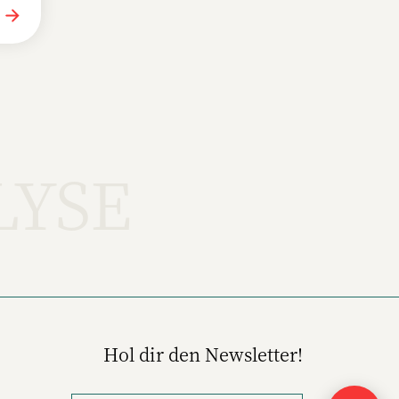
LYSE
Hol dir den Newsletter!