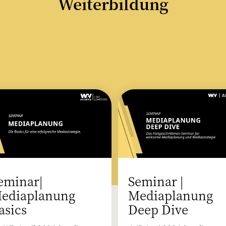
Weiterbildung
eminar|
Seminar |
ediaplanung
Mediaplanung
asics
Deep Dive