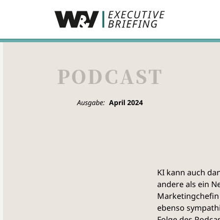
PODCAST
Ausgabe:
April 2024
KI kann auch dan
andere als ein Ne
Marketingchefin
ebenso sympathis
Folge des Podca