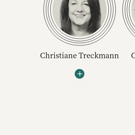
Christiane Treckmann
Christiane Treckmann ist
Mitglied der W&V Redaktion.
Ihre Interessen: Marken.
Besser: das Spannungsfeld
von Menschen, Marken und
Medien - analog und