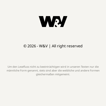
© 2026 - W&V | All right reserved
Um den Lesefluss nicht zu beeinträchtigen wird in unseren Texten nur die
männliche Form genannt, stets sind aber die weibliche und andere Formen
gleichermaßen mitgemeint.