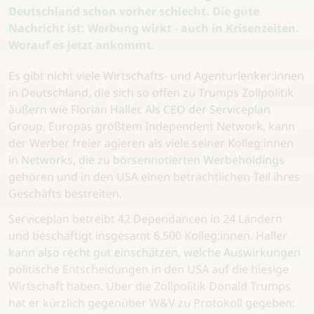
Deutschland schon vorher schlecht. Die gute
Nachricht ist: Werbung wirkt - auch in Krisenzeiten.
Worauf es jetzt ankommt.
Es gibt nicht viele Wirtschafts- und Agenturlenker:innen
in Deutschland, die sich so offen zu Trumps Zollpolitik
äußern wie Florian Haller. Als CEO der Serviceplan
Group, Europas größtem Independent Network, kann
der Werber freier agieren als viele seiner Kolleg:innen
in Networks, die zu börsennotierten Werbeholdings
gehören und in den USA einen beträchtlichen Teil ihres
Geschäfts bestreiten.
Serviceplan betreibt 42 Dependancen in 24 Ländern
und beschäftigt insgesamt 6.500 Kolleg:innen. Haller
kann also recht gut einschätzen, welche Auswirkungen
politische Entscheidungen in den USA auf die hiesige
Wirtschaft haben. Über die Zollpolitik Donald Trumps
hat er kürzlich gegenüber W&V zu Protokoll gegeben: