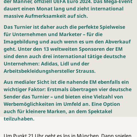
der Männer, offiziell UEFA Euro 2024. Das
Mega-Event
dauert einen Monat lang und zieht international
massive Aufmerksamkeit auf sich.
Das Turnier ist daher auch die perfekte Spielweise
für Unternehmen und Marketer
–
für die
Imagebildung und auch wenn es um den Abverkauf
geht. Unter den 13 weltweiten Sponsoren der EM
sind denn auch drei international tätige deutsche
Unternehmen: Adidas, Lidl und der
Arbeitsbekleidungshersteller Strauss.
Aus medialer Sicht ist die nahende EM ebenfalls ein
wichtiger Faktor: Erstmals übertragen vier deutsche
Sender das Turnier
–
und bieten eine Vielzahl von
Werbemöglichkeiten im Umfeld an. Eine Option
auch für kleinere Marken, an dem Spektakel
teilzuhaben.
Um Punkt 21 Uhr geht es los in München. Dann spielen