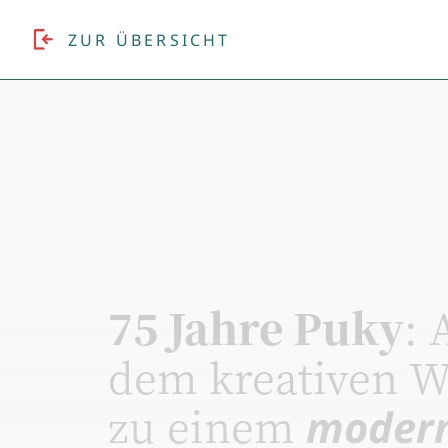
ZUR ÜBERSICHT
75 Jahre Puky
: 
dem kreativen 
zu einem
moder