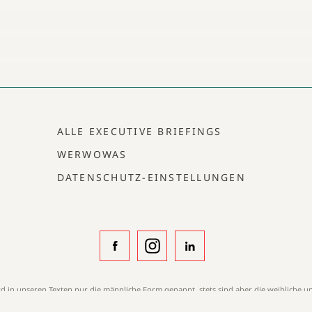
ALLE EXECUTIVE BRIEFINGS
WERWOWAS
DATENSCHUTZ-EINSTELLUNGEN
ird in unseren Texten nur die männliche Form genannt, stets sind aber die weibliche