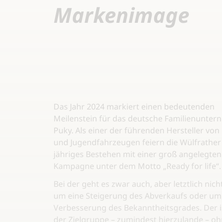
Markenimage
Das Jahr 2024 markiert einen bedeutenden
Meilenstein für das deutsche Familienunte
Puky. Als einer der führenden Hersteller von
und Jugendfahrzeugen feiern die Wülfrather 
jähriges Bestehen mit einer groß angelegten
Kampagne unter dem Motto „Ready for life“.
Bei der geht es zwar auch, aber letztlich nicht
um eine Steigerung des Abverkaufs oder um
Verbesserung des Bekanntheitsgrades. Der is
der Zielgruppe – zumindest hierzulande – o