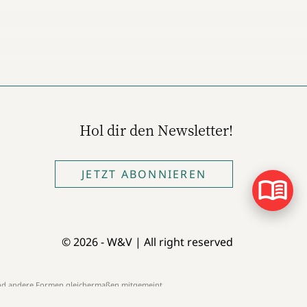
Hol dir den Newsletter!
JETZT ABONNIEREN
© 2026 - W&V | All right reserved
 und andere Formen gleichermaßen mitgemeint.