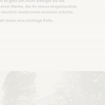
 es geht um nicht weniger als die
einer Marke, die ihr etwas eingestaubtes
 deutlich moderneres ersetzen möchte.
elt dabei eine wichtige Rolle.