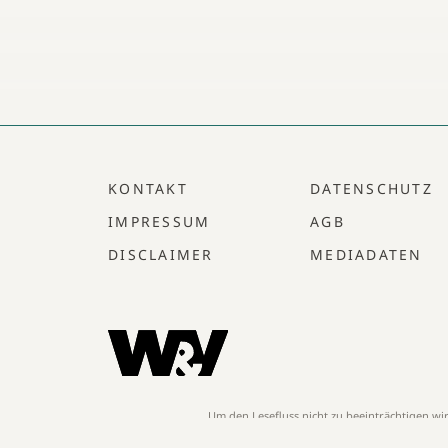
KONTAKT
DATENSCHUTZ
IMPRESSUM
AGB
DISCLAIMER
MEDIADATEN
Um den Lesefluss nicht zu beeinträchtigen w